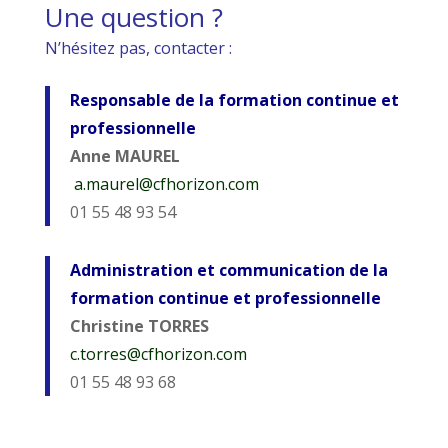
Une question ?
N’hésitez pas, contacter :
Responsable de la formation continue et
professionnelle
Anne MAUREL
a.maurel@cfhorizon.com
01 55 48 93 54
Administration et communication de la
formation continue et professionnelle
Christine TORRES
c.torres@cfhorizon.com
01 55 48 93 68