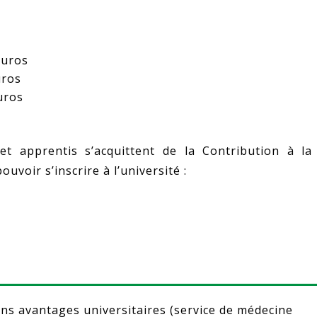
euros
uros
uros
 et apprentis s’acquittent de la Contribution à la
uvoir s’inscrire à l’université :
ins avantages universitaires (service de médecine