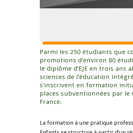
Parmi les 250 étudiants que c
promotions d’environ 80 étud
le diplôme d’EJE en trois ans a
sciences de l’éducation intégr
s’inscrivent en formation initi
places subventionnées par le C
France.
La formation à une pratique profess
Enfants se structure à partir d’un ré