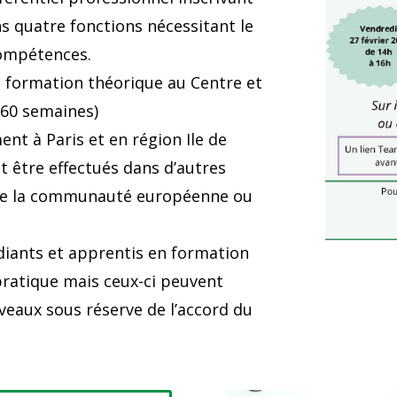
ans quatre fonctions nécessitant le
ompétences.
e formation théorique au Centre et
(60 semaines)
ent à Paris et en région Ile de
nt être effectués dans d’autres
 de la communauté européenne ou
diants et apprentis en formation
pratique mais ceux-ci peuvent
eaux sous réserve de l’accord du