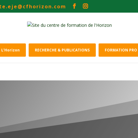
ite.eje@cfhorizon.com
 L’Horizon
RECHERCHE & PUBLICATIONS
FORMATION PRO