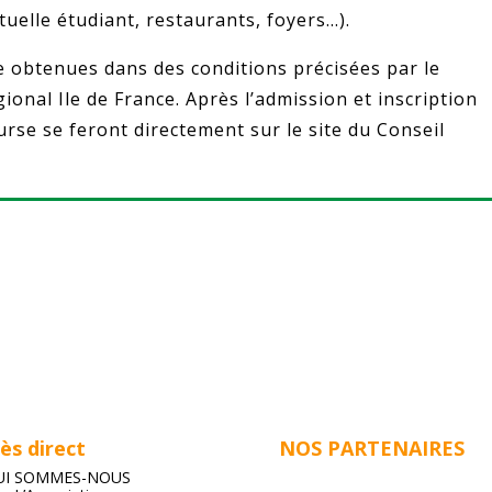
tuelle étudiant, restaurants, foyers…).
 obtenues dans des conditions précisées par le
ional Ile de France. Après l’admission et inscription
rse se feront directement sur le site du Conseil
ès direct
NOS PARTENAIRES
UI SOMMES-NOUS