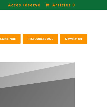
Accès réservé
Articles 0
 CONTINUE
RESSOURCES DOC
Newsletter