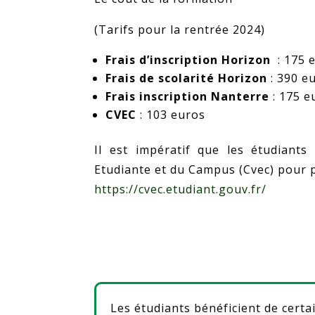
(Tarifs pour la rentrée 2024)
Frais d’inscription Horizon
: 175 
Frais de scolarité Horizon
: 390 e
Frais inscription Nanterre
: 175 e
CVEC
: 103 euros
Il est impératif que les étudiants
Etudiante et du Campus (Cvec) pour po
https://cvec.etudiant.gouv.fr/
Les étudiants bénéficient de certa