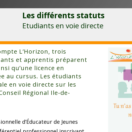
Les différents statuts
Etudiants en voie directe
ompte L’Horizon, trois
iants et apprentis préparent
insi qu’une licence en
ée au cursus. Les étudiants
ale en voie directe sur les
onseil Régional Ile-de-
ionnelle d’Éducateur de Jeunes
férentiel professionnel inscrivant