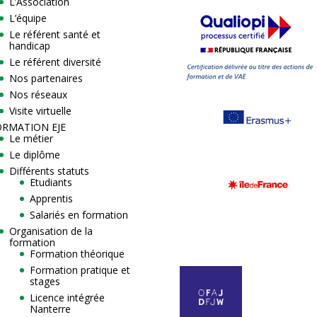
L’Association
L’équipe
Le référent santé et
handicap
Le référent diversité
Nos partenaires
Nos réseaux
Visite virtuelle
ORMATION EJE
Le métier
Le diplôme
Différents statuts
Etudiants
Apprentis
Salariés en formation
Organisation de la
formation
Formation théorique
Formation pratique et
stages
Licence intégrée
Nanterre