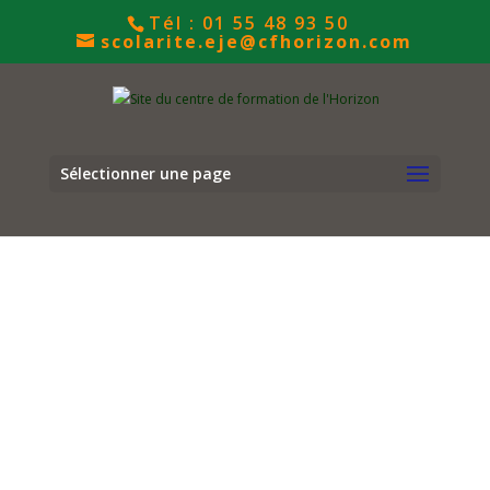
Ouvrir le Chatbot
Tél : 01 55 48 93 50
scolarite.eje@cfhorizon.com
Sélectionner une page