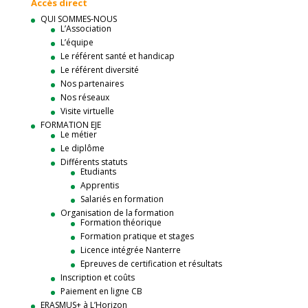
Accès direct
QUI SOMMES-NOUS
L’Association
L’équipe
Le référent santé et handicap
Le référent diversité
Nos partenaires
Nos réseaux
Visite virtuelle
FORMATION EJE
Le métier
Le diplôme
Différents statuts
Etudiants
Apprentis
Salariés en formation
Organisation de la formation
Formation théorique
Formation pratique et stages
Licence intégrée Nanterre
Epreuves de certification et résultats
Inscription et coûts
Paiement en ligne CB
ERASMUS+ à L’Horizon