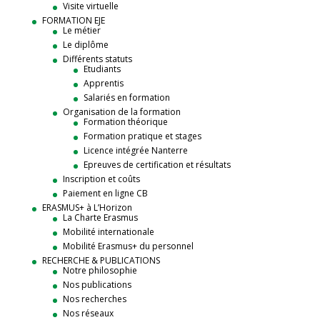
Visite virtuelle
FORMATION EJE
Le métier
Le diplôme
Différents statuts
Etudiants
Apprentis
Salariés en formation
Organisation de la formation
Formation théorique
Formation pratique et stages
Licence intégrée Nanterre
Epreuves de certification et résultats
Inscription et coûts
Paiement en ligne CB
ERASMUS+ à L’Horizon
La Charte Erasmus
Mobilité internationale
Mobilité Erasmus+ du personnel
RECHERCHE & PUBLICATIONS
Notre philosophie
Nos publications
Nos recherches
Nos réseaux