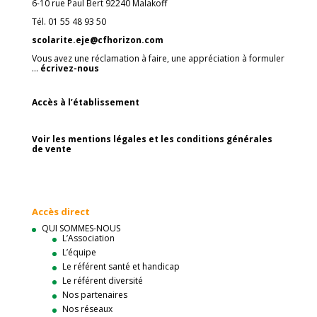
6-10 rue Paul Bert 92240 Malakoff
Tél. 01 55 48 93 50
scolarite.eje@cfhorizon.com
Vous avez une réclamation à faire, une appréciation à formuler
…
écrivez-nous
Accès à l’établissement
Voir les mentions légales et les conditions générales
de vente
Accès direct
QUI SOMMES-NOUS
L’Association
L’équipe
Le référent santé et handicap
Le référent diversité
Nos partenaires
Nos réseaux